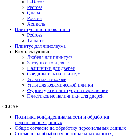
L-Decor
Pedross
Quelyd
Россия
Хенкель
Плинтус шпонированный
Pedross
Таркетт
Плинтус для линолеума
Комплектующие
Дюбеля для плинтуса
Заглушки торцевые
Наличники для дверей
Соединитель на плинтус
Углы пластиковые
Углы для керамической плитки
Фурнитура к плинтусу из нержавейки
Пластиковые наличники для дверей
CLOSE
Политика конфиденциальности и обработки
персональных данных
Общее согласие на обработку персональных данных
Согласие на обработку персональных данных,