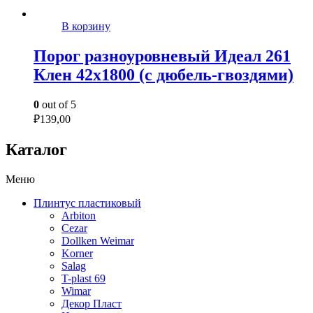
В корзину
Порог разноуровневый Идеал 261
Клен 42х1800 (с дюбель-гвоздями)
0
out of 5
₽
139,00
Каталог
Меню
Плинтус пластиковый
Arbiton
Cezar
Dollken Weimar
Korner
Salag
T-plast 69
Wimar
Декор Пласт