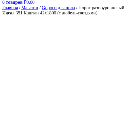
0 товаров
₽0,00
Главная
/
Магазин
/
Gороги для пола
/ Порог разноуровневый
Идеал 351 Каштан 42х1800 (с дюбель-гвоздями)