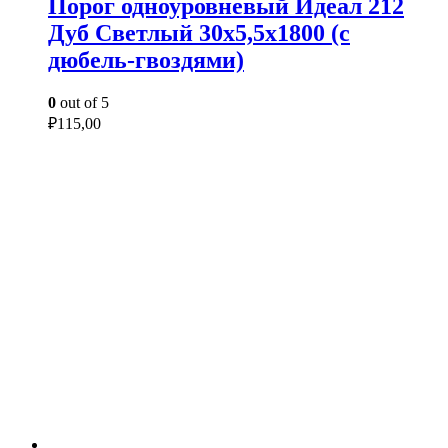
Порог одноуровневый Идеал 212
Дуб Светлый 30х5,5х1800 (с
дюбель-гвоздями)
0
out of 5
₽
115,00