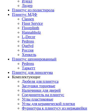
Идеал
Лидер
Плинтус из полистирола
Плинтус МДФ
Classen
Floor Service
Floorplinth
Hannahholz
L-Decor
Pedross
Quelyd
Россия
Хенкель
Плинтус шпонированный
Pedross
Таркетт
Плинтус для линолеума
Комплектующие
Дюбеля для плинтуса
Заглушки торцевые
Наличники для дверей
Соединитель на плинтус
Углы пластиковые
Углы для керамической плитки
Фурнитура к плинтусу из нержавейки