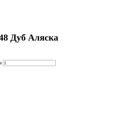
48 Дуб Аляска
а