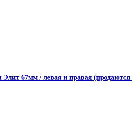
л Элит 67мм / левая и правая (продаютс