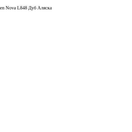
en Nova L848 Дуб Аляска