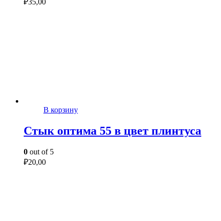
₽
35,00
В корзину
Стык оптима 55 в цвет плинтуса
0
out of 5
₽
20,00