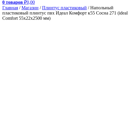
0 товаров
₽0,00
Главная
/
Магазин
/
Плинтус пластиковый
/ Напольный
пластиковый плинтус пвх Идеал Комфорт к55 Сосна 271 (ideal
Comfort 55х22х2500 мм)