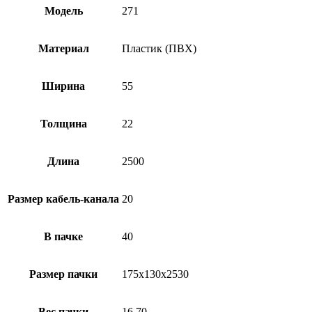
Модель
271
Материал
Пластик (ПВХ)
Ширина
55
Толщина
22
Длина
2500
Рaзмер кабель-канала
20
В пачке
40
Рaзмер пачки
175х130х2530
Вес пачки
16.70