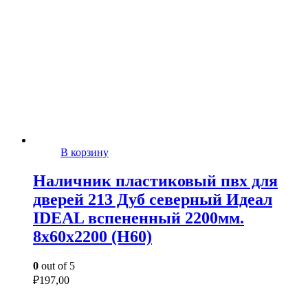
В корзину
Наличник пластиковый пвх для
дверей 213 Дуб северный Идеал
IDEAL вспененный 2200мм.
8х60х2200 (Н60)
0
out of 5
₽
197,00