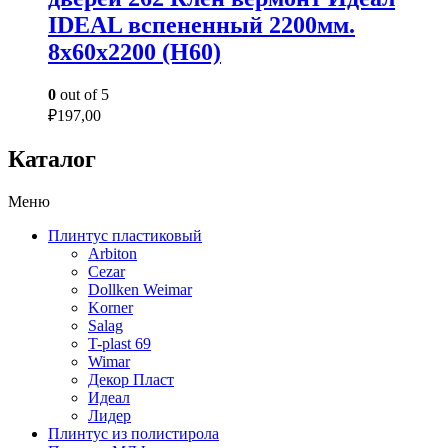
IDEAL вспененный 2200мм.
8х60х2200 (Н60)
0
out of 5
₽
197,00
Каталог
Меню
Плинтус пластиковый
Arbiton
Cezar
Dollken Weimar
Korner
Salag
T-plast 69
Wimar
Декор Пласт
Идеал
Лидер
Плинтус из полистирола