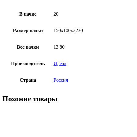
В пачке
20
Рaзмер пачки
150х100х2230
Вес пачки
13.80
Производитель
Идеал
Страна
Россия
Похожие товары