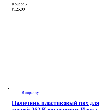
0
out of 5
₽
125,00
В корзину
Наличник пластиковый пвх для
дверей 262 Клен вермонт Идеал