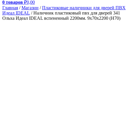
0 товаров
₽0,00
Главная
/
Магазин
/
Пластиковые наличники для дверей ПВХ
Идеал IDEAL
/ Наличник пластиковый пвх для дверей 341
Ольха Идеал IDEAL вспененный 2200мм. 9х70х2200 (Н70)