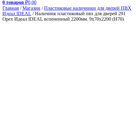
0 товаров
₽0,00
Главная
/
Магазин
/
Пластиковые наличники для дверей ПВХ
Идеал IDEAL
/ Наличник пластиковый пвх для дверей 291
Орех Идеал IDEAL вспененный 2200мм. 9х70х2200 (Н70)