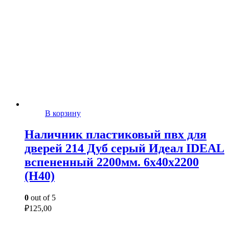
В корзину
Наличник пластиковый пвх для
дверей 214 Дуб серый Идеал IDEAL
вспененный 2200мм. 6х40х2200
(Н40)
0
out of 5
₽
125,00