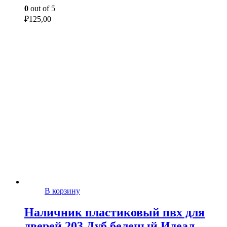
0
out of 5
₽
125,00
В корзину
Наличник пластиковый пвх для
дверей 203 Дуб беленый Идеал