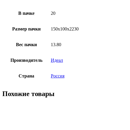
В пачке
20
Рaзмер пачки
150х100х2230
Вес пачки
13.80
Производитель
Идеал
Страна
Россия
Похожие товары