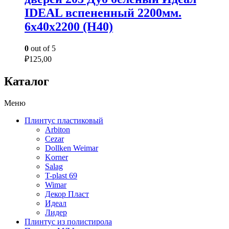
IDEAL вспененный 2200мм.
6х40х2200 (Н40)
0
out of 5
₽
125,00
Каталог
Меню
Плинтус пластиковый
Arbiton
Cezar
Dollken Weimar
Korner
Salag
T-plast 69
Wimar
Декор Пласт
Идеал
Лидер
Плинтус из полистирола