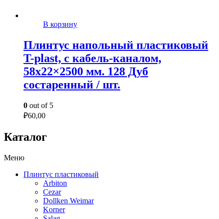
В корзину
Плинтус напольный пластиковый
T-plast, с кабель-каналом,
58х22×2500 мм. 128 Дуб
состаренный / шт.
0
out of 5
₽
60,00
Каталог
Меню
Плинтус пластиковый
Arbiton
Cezar
Dollken Weimar
Korner
Salag